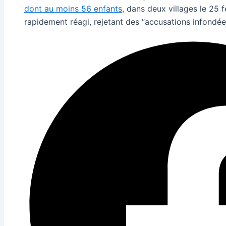
dont au moins 56 enfants
, dans deux villages le 25 f
rapidement réagi, rejetant des “accusations infondée