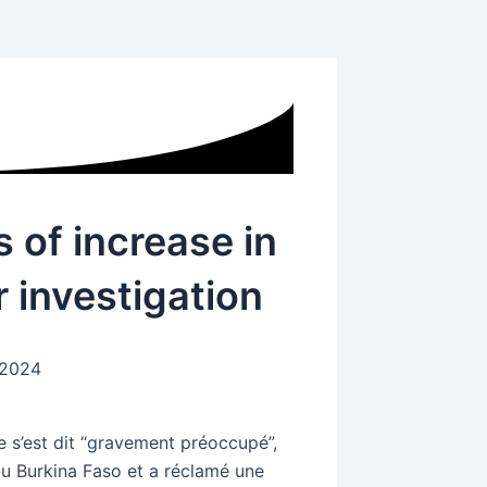
 of increase in
or investigation
 2024
 s’est dit “gravement préoccupé”,
au Burkina Faso et a réclamé une