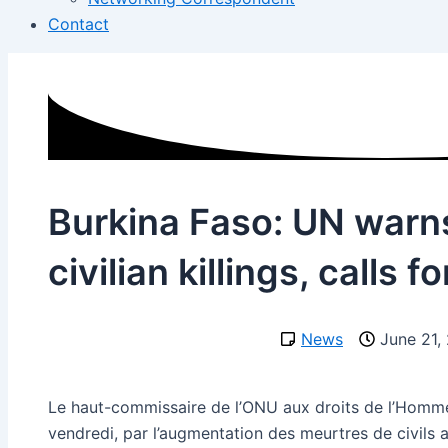
Contact
Burkina Faso: UN warns
civilian killings, calls f
News
June 21,
Le haut-commissaire de l’ONU aux droits de l’Homme
vendredi, par l’augmentation des meurtres de civils 