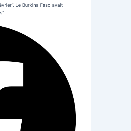
évrier”. Le Burkina Faso avait
s”.