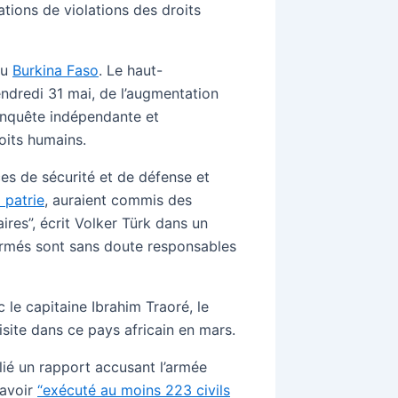
tions de violations des droits
au
Burkina Faso
. Le haut-
ndredi 31 mai, de l’augmentation
“enquête indépendante et
roits humains.
ces de sécurité et de défense et
 patrie
, auraient commis des
es”, écrit Volker Türk dans un
rmés sont sans doute responsables
 le capitaine Ibrahim Traoré, le
isite dans ce pays africain en mars.
lié un rapport accusant l’armée
’avoir
“exécuté au moins 223 civils