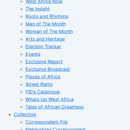
West Africa Now
The Insight
Roots and Rhythms
Man of The Month
Woman of The Month
Arts and Heritage
Election Tracker
Events
Exclusive Report
Exclusive Broadcast
Pieces of Africa
Street Rants
FID’s Catalogue
Whats Up West Africa
Tales of African Greatness
Collective
Correspondent File
Networking Correspondent