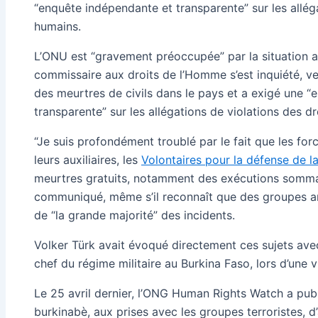
“enquête indépendante et transparente” sur les alléga
humains.
L’ONU est “gravement préoccupée” par la situation 
commissaire aux droits de l’Homme s’est inquiété, ve
des meurtres de civils dans le pays et a exigé une 
transparente” sur les allégations de violations des d
“Je suis profondément troublé par le fait que les for
leurs auxiliaires, les
Volontaires pour la défense de la
meurtres gratuits, notamment des exécutions sommair
communiqué, même s’il reconnaît que des groupes a
de “la grande majorité” des incidents.
Volker Türk avait évoqué directement ces sujets avec
chef du régime militaire au Burkina Faso, lors d’une v
Le 25 avril dernier, l’ONG Human Rights Watch a pub
burkinabè, aux prises avec les groupes terroristes, d